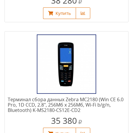
38 280
Купить
Терминал сбора данных Zebra MC2180 (Win CE 6.0
Pro, 1D CCD, 2.8", 256Мб х 256Мб, Wi-Fi b/g/n,
Bluetooth) K-MS2180-CS12E-CD2
35 380