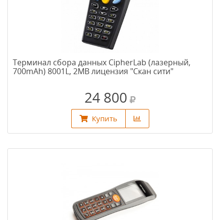
Терминал сбора данных CipherLab (лазерный,
700mAh) 8001L, 2MB лицензия "Скан сити"
24 800
Купить