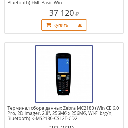
Bluetooth) +ML Basic Win
37 120
Купить
Терминал сбора данных Zebra MC2180 (Win CE 6.0
Pro, 2D Imager, 2.8", 256Мб х 256Мб, Wi-Fi b/g/n,
Bluetooth) K-MS2180-CS12E-CD2