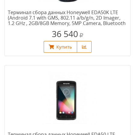
Терминал сбора данных Honeywell EDA50K LTE
(Android 7.1 with GMS, 802.11 a/b/g/n, 2D Imager,
1.2 GHz , 2GB/8GB Memory, 5MP Camera, Bluetooth
4.0. NFC АКБ 4000 мАч)
36 540
Купить
Терминал сбора данных Honeywell EDA50 LTE