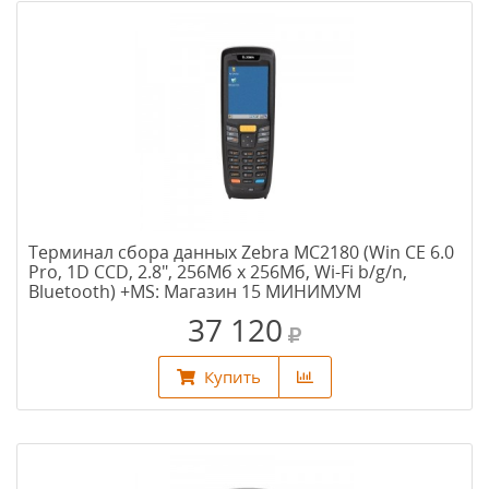
Терминал сбора данных Zebra MC2180 (Win CE 6.0
Pro, 1D CCD, 2.8", 256Мб х 256Мб, Wi-Fi b/g/n,
Bluetooth) +MS: Магазин 15 МИНИМУМ
37 120
Купить