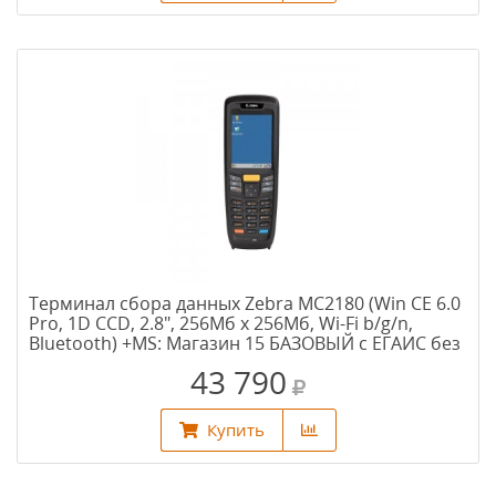
Терминал сбора данных Zebra MC2180 (Win CE 6.0
Pro, 1D CCD, 2.8", 256Мб х 256Мб, Wi-Fi b/g/n,
Bluetooth) +MS: Магазин 15 БАЗОВЫЙ с ЕГАИС без
Check
43 790
Купить