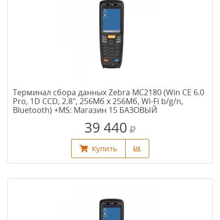
Терминал сбора данных Zebra MC2180 (Win CE 6.0
Pro, 1D CCD, 2.8", 256Мб х 256Мб, Wi-Fi b/g/n,
Bluetooth) +MS: Магазин 15 БАЗОВЫЙ
39 440
Купить