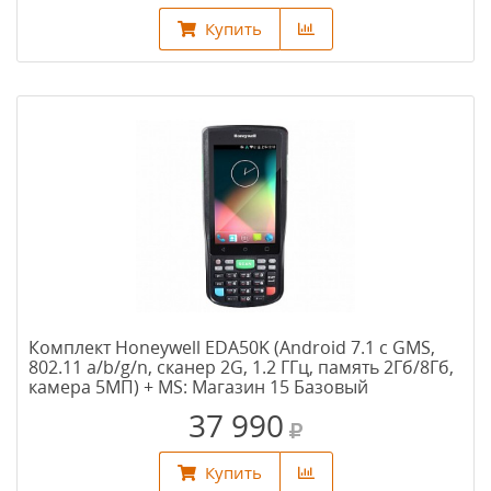
Купить
Комплект Honeywell EDA50K (Android 7.1 c GMS,
802.11 a/b/g/n, сканер 2G, 1.2 ГГц, память 2Гб/8Гб,
камера 5МП) + MS: Магазин 15 Базовый
37 990
Купить