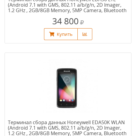
(Android 7.1 with GMS, 802.11 a/b/g/n, 2D Imager,
1.2 GHz , 2GB/8GB Memory, 5MP Camera, Bluetooth
4.0. NFC АКБ 4000 мАч)
34 800
Купить
Терминал сбора данных Honeywell EDA50K WLAN
(Android 7.1 with GMS, 802.11 a/b/g/n, 2D Imager,
1.2 GHz , 2GB/8GB Memory, 5MP Camera, Bluetooth