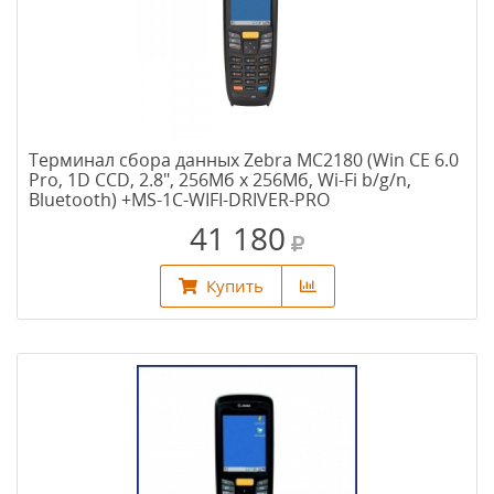
Терминал сбора данных Zebra MC2180 (Win CE 6.0
Pro, 1D CCD, 2.8", 256Мб х 256Мб, Wi-Fi b/g/n,
Bluetooth) +MS-1C-WIFI-DRIVER-PRO
41 180
Купить