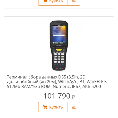
Купить
Терминал сбора данных DS5 (3.5in, 2D
Дальнобойный (до 20м), Wifi b/g/n, BT, WinEH 6.5,
512Mb RAM/1Gb ROM, Numeric, IP67, АКБ 5200
mAh, подставка)
101 790
Купить