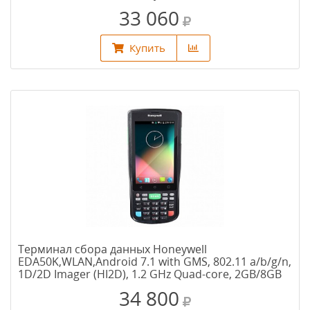
4.0. АКБ 4000 мАч)
33 060
Купить
Терминал сбора данных Honeywell
EDA50K,WLAN,Android 7.1 with GMS, 802.11 a/b/g/n,
1D/2D Imager (HI2D), 1.2 GHz Quad-core, 2GB/8GB
Memory, 5MP Camera
34 800