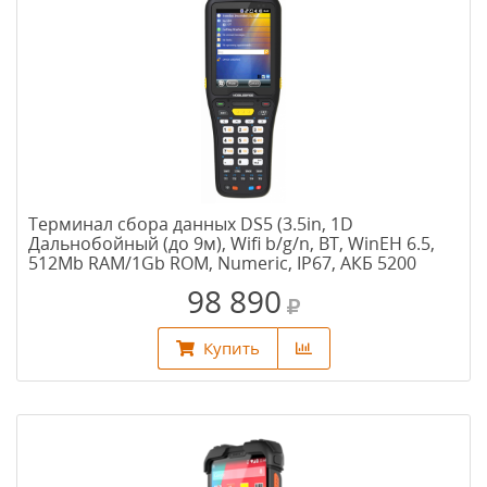
Терминал сбора данных DS5 (3.5in, 1D
Дальнобойный (до 9м), Wifi b/g/n, BT, WinEH 6.5,
512Mb RAM/1Gb ROM, Numeric, IP67, АКБ 5200
mAh, подставка)
98 890
Купить