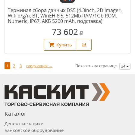
Терминал сбора данных DS5 (4.3inch, 2D imager,
Wifi b/g/n, BT, WinEH 6.5, 512Mb RAM/1Gb ROM,
Numeric, IP67, АКБ 5200 mAh, подставка)
73 602
Купить
1
2
3
следующая →
Показать на странице
24
Каталог
Денежные ящики
Банковское оборудование