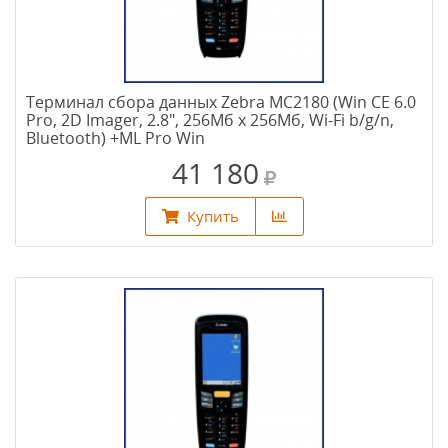
Терминал сбора данных Zebra MC2180 (Win CE 6.0
Pro, 2D Imager, 2.8", 256Мб х 256Мб, Wi-Fi b/g/n,
Bluetooth) +ML Pro Win
41 180
Купить