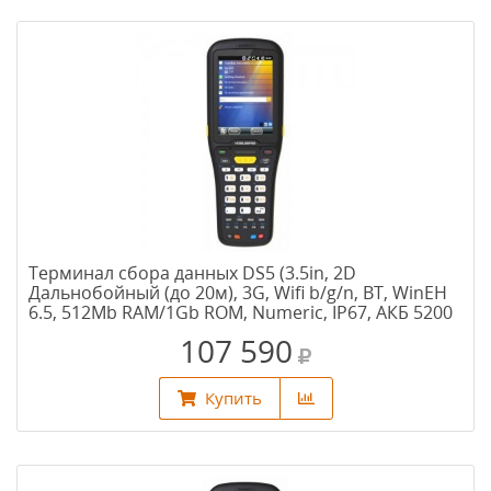
Терминал сбора данных DS5 (3.5in, 2D
Дальнобойный (до 20м), 3G, Wifi b/g/n, BT, WinEH
6.5, 512Mb RAM/1Gb ROM, Numeric, IP67, АКБ 5200
mAh, подставка)
107 590
Купить