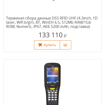
Терминал сбора данных DS5 RFID UHF (4.3inch, 1D
laser, Wifi b/g/n, BT, WinEH 6.5, 512Mb RAM/1Gb
ROM, Numeric, IP67, АКБ 5200 mAh, подставка)
133 110
Купить