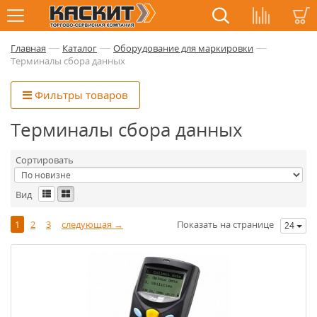
—
—
—
Главная
Каталог
Оборудование для маркировки
Терминалы сбора данных
Фильтры товаров
Терминалы сбора данных
Сортировать
Вид
1
2
3
следующая →
Показать на странице
24