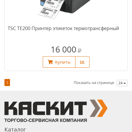
TSC TE200 Принтер этикеток термотрансферный
16 000
Купить
1
Показать на странице
24
Каталог