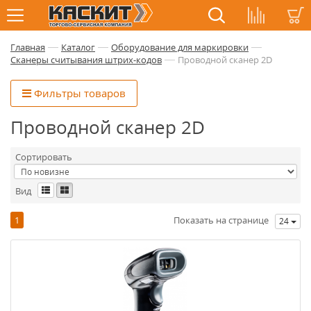
—
—
—
Главная
Каталог
Оборудование для маркировки
—
Сканеры считывания штрих-кодов
Проводной сканер 2D
Фильтры товаров
Проводной сканер 2D
Сортировать
Вид
1
Показать на странице
24