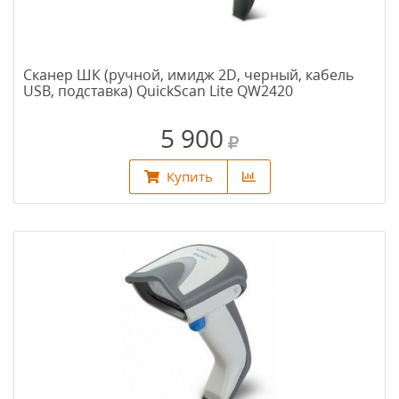
Сканер ШК (ручной, имидж 2D, черный, кабель
USB, подставка) QuickScan Lite QW2420
5 900
Купить