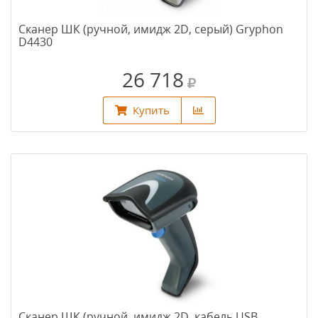
Сканер ШК (ручной, имидж 2D, серый) Gryphon
D4430
26 718
Купить
Сканер ШК (ручной, имидж 2D, кабель USB,