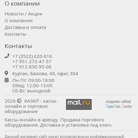
О компании
Новости / Акции
О компании
Доставка и оплата
Контакты
Контакты
+7 (3522) 620-016
+7 951-272-47-57
+7 912-830-95-06
Курган, Бажова, 49, офис 304
Пн-Пт: 09:00-18:00
Обед: 12:00-13:00
Сб-Вс: выходной
.
2026
KASKIT - кассы-
создание сайтов
онлайн и торговое
O
S
C
pen
ite
enter
оборудование
Кассы-онлайн в аренду. Продажа торгового
оборудования. Доставка и установка под ключ.
Данный интернет-сайт носит исключительно информационный