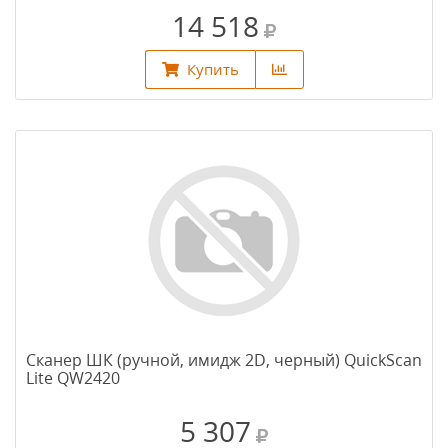
14 518
Купить
Сканер ШК (ручной, имидж 2D, черный) QuickScan
Lite QW2420
5 307