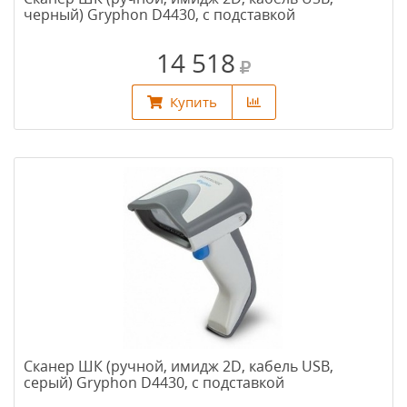
черный) Gryphon D4430, с подставкой
14 518
Купить
Сканер ШК (ручной, имидж 2D, кабель USB,
серый) Gryphon D4430, с подставкой