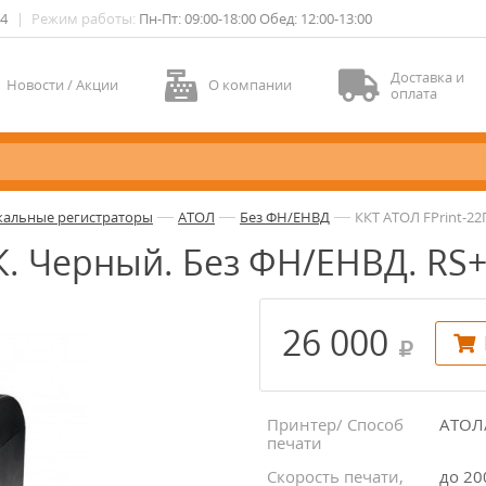
04
|
Режим работы:
Пн-Пт: 09:00-18:00 Обед: 12:00-13:00
Доставка и
Новости / Акции
О компании
оплата
—
—
—
кальные регистраторы
АТОЛ
Без ФН/ЕНВД
ККТ АТОЛ FPrint-2
К. Черный. Без ФН/ЕНВД. RS
26 000
Принтер/ Способ
АТОЛ
печати
Скорость печати,
до 20