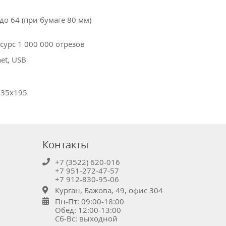
 до 64 (при бумаге 80 мм)
есурс 1 000 000 отрезов
net, USB
135х195
Контакты
+7 (3522) 620-016
+7 951-272-47-57
+7 912-830-95-06
Курган, Бажова, 49, офис 304
Пн-Пт: 09:00-18:00
Обед: 12:00-13:00
Сб-Вс: выходной