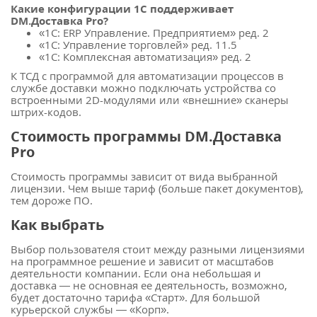
Какие конфигурации 1С поддерживает
DM.Доставка Pro?
«1С: ERP Управление. Предприятием» ред. 2
«1С: Управление торговлей» ред. 11.5
«1С: Комплексная автоматизация» ред. 2
К ТСД с программой для автоматизации процессов в
службе доставки можно подключать устройства со
встроенными 2D-модулями или «внешние» сканеры
штрих-кодов.
Стоимость программы DM.Доставка
Pro
Стоимость программы зависит от вида выбранной
лицензии. Чем выше тариф (больше пакет документов),
тем дороже ПО.
Как выбрать
Выбор пользователя стоит между разными лицензиями
на программное решение и зависит от масштабов
деятельности компании. Если она небольшая и
доставка — не основная ее деятельность, возможно,
будет достаточно тарифа «Старт». Для большой
курьерской службы — «Корп».