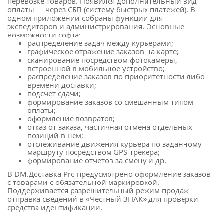
перевозке товаров. Появился дополнительный вид
оплаты — через СБП (систему быстрых платежей). В
одном приложении собраны функции для
экспедиторов и администрирования. Основные
возможности софта:
распределение задач между курьерами;
графическое отражение заказов на карте;
сканирование посредством фотокамеры,
встроенной в мобильное устройство;
распределение заказов по приоритетности либо
времени доставки;
подсчет сдачи;
формирование заказов со смешанным типом
оплаты;
оформление возвратов;
отказ от заказа, частичная отмена отдельных
позиций в нем;
отслеживание движения курьера по заданному
маршруту посредством GPS-трекера;
формирование отчетов за смену и др.
В DM.Доставка Pro предусмотрено оформление заказов
с товарами с обязательной маркировкой.
Поддерживается разрешительный режим продаж —
отправка сведений в «Честный ЗНАК» для проверки
средства идентификации.