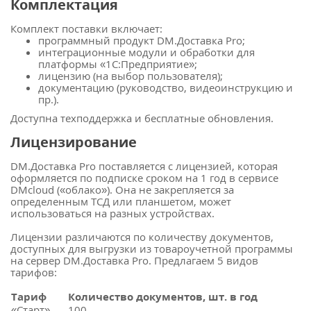
Комплектация
Комплект поставки включает:
программный продукт DM.Доставка Pro;
интеграционные модули и обработки для
платформы «1С:Предприятие»;
лицензию (на выбор пользователя);
документацию (руководство, видеоинструкцию и
пр.).
Доступна техподдержка и бесплатные обновления.
Лицензирование
DM.Доставка Pro поставляется с лицензией, которая
оформляется по подписке сроком на 1 год в сервисе
DMcloud («облако»). Она не закрепляется за
определенным ТСД или планшетом, может
использоваться на разных устройствах.
Лицензии различаются по количеству документов,
доступных для выгрузки из товароучетной программы
на сервер DM.Доставка Pro. Предлагаем 5 видов
тарифов:
Тариф
Количество документов, шт. в год
«Старт»
100