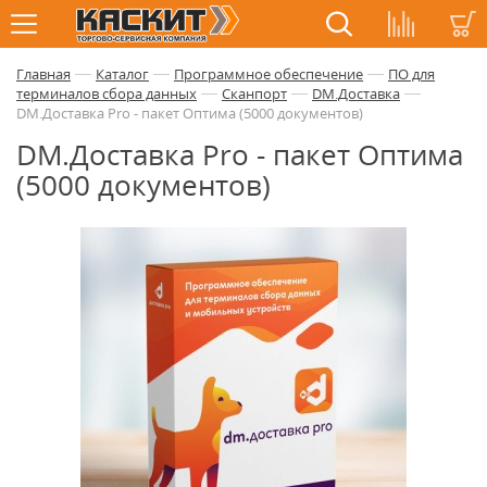
—
—
—
Главная
Каталог
Программное обеспечение
ПО для
—
—
—
терминалов сбора данных
Сканпорт
DM.Доставка
DM.Доставка Pro - пакет Оптима (5000 документов)
DM.Доставка Pro - пакет Оптима
(5000 документов)