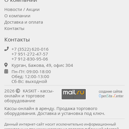
Новости / Акции
О компании
Доставка и оплата
Контакты
Контакты
+7 (3522) 620-016
+7 951-272-47-57
+7 912-830-95-06
Курган, Бажова, 49, офис 304
Пн-Пт: 09:00-18:00
Обед: 12:00-13:00
Сб-Вс: выходной
.
2026
KASKIT - кассы-
создание сайтов
онлайн и торговое
O
S
C
pen
ite
enter
оборудование
Кассы-онлайн в аренду. Продажа торгового
оборудования. Доставка и установка под ключ.
Данный интернет-сайт носит исключительно информационный