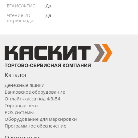
ЕГАИС/ФГИС
Да
Чтение 2D
Да
штрих-кода
Каталог
Денежные ящики
Банковское оборудование
Онлайн-касса под ФЗ-54
Торговые весы
POS системы
Оборудование для маркировки
Программное обеспечение
О компании