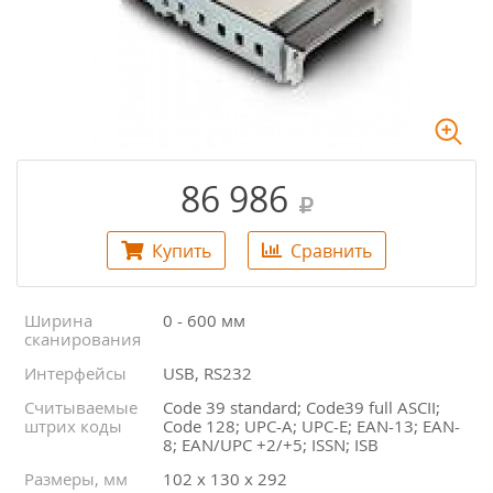
86 986
Купить
Сравнить
Ширина
0 - 600 мм
сканирования
Интерфейсы
USB, RS232
Считываемые
Code 39 standard; Code39 full ASCII;
штрих коды
Code 128; UPC-A; UPC-E; EAN-13; EAN-
8; EAN/UPC +2/+5; ISSN; ISB
Размеры, мм
102 х 130 х 292