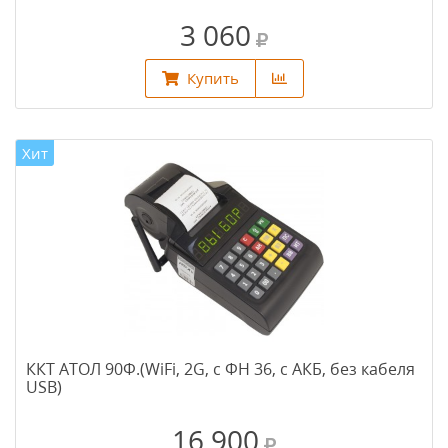
3 060
Купить
Хит
ККТ АТОЛ 90Ф.(WiFi, 2G, с ФН 36, c АКБ, без кабеля
USB)
16 900