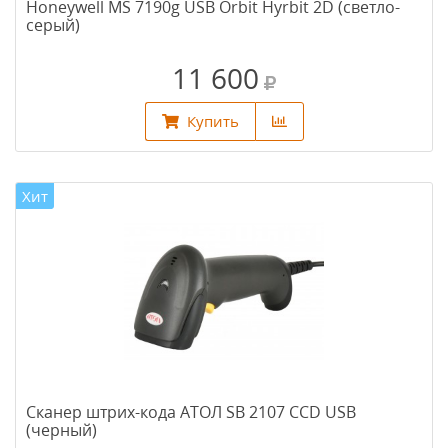
Honeywell MS 7190g USB Orbit Hyrbit 2D (светло-
серый)
11 600
Купить
Хит
Сканер штрих-кода АТОЛ SB 2107 CCD USB
(черный)