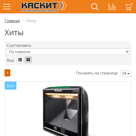
—
Главная
Хиты
Хиты
Сортировать
Вид
1
Показать на странице
24
Хит