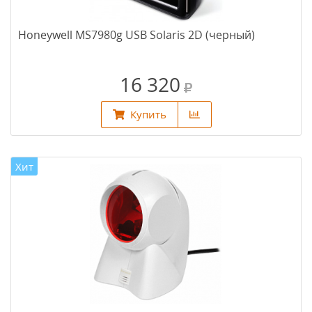
Honeywell MS7980g USB Solaris 2D (черный)
16 320
Купить
Хит