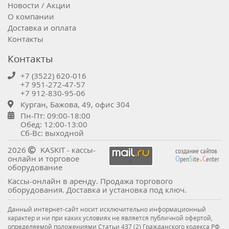
Новости / Акции
О компании
Доставка и оплата
Контакты
Контакты
+7 (3522) 620-016
+7 951-272-47-57
+7 912-830-95-06
Курган, Бажова, 49, офис 304
Пн-Пт: 09:00-18:00
Обед: 12:00-13:00
Сб-Вс: выходной
.
2026
KASKIT - кассы-
создание сайтов
онлайн и торговое
O
S
C
pen
ite
enter
оборудование
Кассы-онлайн в аренду. Продажа торгового
оборудования. Доставка и установка под ключ.
Данный интернет-сайт носит исключительно информационный
характер и ни при каких условиях не является публичной офертой,
определяемой положениями Статьи 437 (2) Гражданского кодекса РФ.