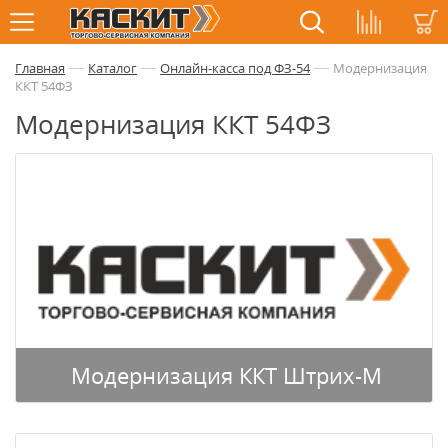
—
—
—
Главная
Каталог
Онлайн-касса под ФЗ-54
Модернизация
ККТ 54ФЗ
Модернизация ККТ 54ФЗ
Модернизация ККТ Штрих-М