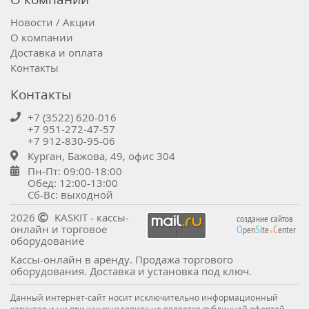
Новости / Акции
О компании
Доставка и оплата
Контакты
Контакты
+7 (3522) 620-016
+7 951-272-47-57
+7 912-830-95-06
Курган, Бажова, 49, офис 304
Пн-Пт: 09:00-18:00
Обед: 12:00-13:00
Сб-Вс: выходной
.
2026
KASKIT - кассы-
создание сайтов
онлайн и торговое
O
S
C
pen
ite
enter
оборудование
Кассы-онлайн в аренду. Продажа торгового
оборудования. Доставка и установка под ключ.
Данный интернет-сайт носит исключительно информационный