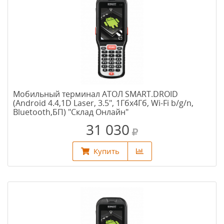
Мобильный терминал АТОЛ SMART.DROID
(Android 4.4,1D Laser, 3.5", 1Гбх4Гб, Wi-Fi b/g/n,
Bluetooth,БП) "Склад Онлайн"
31 030
Купить