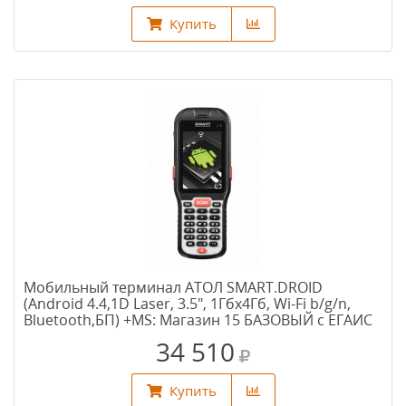
Купить
Мобильный терминал АТОЛ SMART.DROID
(Android 4.4,1D Laser, 3.5", 1Гбх4Гб, Wi-Fi b/g/n,
Bluetooth,БП) +MS: Магазин 15 БАЗОВЫЙ с ЕГАИС
без Checkmark
34 510
Купить