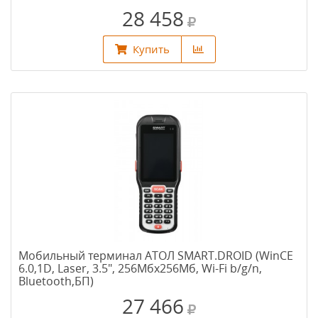
28 458
Купить
Мобильный терминал АТОЛ SMART.DROID (WinCE
6.0,1D, Laser, 3.5", 256Мбх256Мб, Wi-Fi b/g/n,
Bluetooth,БП)
27 466