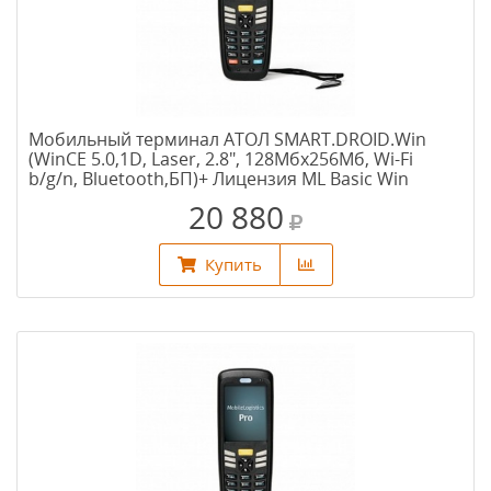
Мобильный терминал АТОЛ SMART.DROID.Win
(WinCE 5.0,1D, Laser, 2.8", 128Мбх256Мб, Wi-Fi
b/g/n, Bluetooth,БП)+ Лицензия ML Basic Win
20 880
Купить