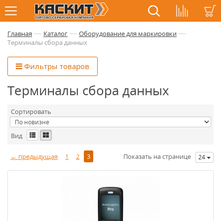
—
—
—
Главная
Каталог
Оборудование для маркировки
Терминалы сбора данных
Фильтры товаров
Терминалы сбора данных
Сортировать
Вид
← предыдущая
1
2
3
Показать на странице
24