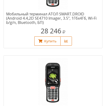
Мобильный терминал АТОЛ SMART.DROID
(Android 4.4,2D SE4710 Imager, 3.5", 1Гбх4Гб, Wi-Fi
b/g/n, Bluetooth, БП)
28 246
Купить