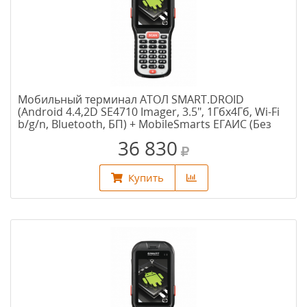
Мобильный терминал АТОЛ SMART.DROID
(Android 4.4,2D SE4710 Imager, 3.5", 1Гбх4Гб, Wi-Fi
b/g/n, Bluetooth, БП) + MobileSmarts ЕГАИС (Без
CheckMark2)
36 830
Купить