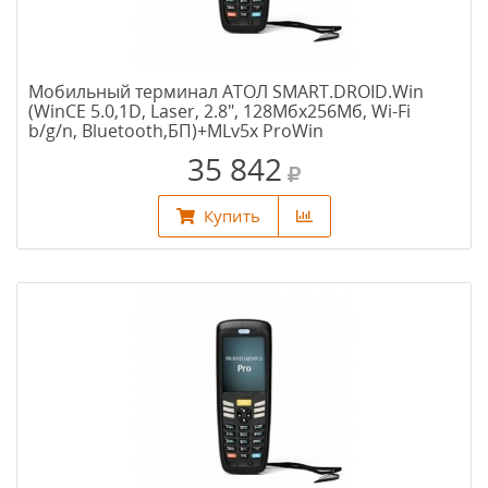
Мобильный терминал АТОЛ SMART.DROID.Win
(WinCE 5.0,1D, Laser, 2.8", 128Мбх256Мб, Wi-Fi
b/g/n, Bluetooth,БП)+MLv5x ProWin
35 842
Купить