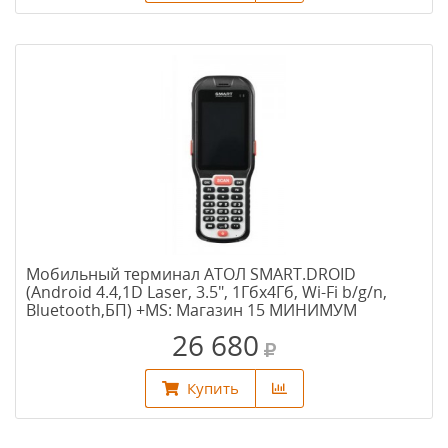
Мобильный терминал АТОЛ SMART.DROID
(Android 4.4,1D Laser, 3.5", 1Гбх4Гб, Wi-Fi b/g/n,
Bluetooth,БП) +MS: Магазин 15 МИНИМУМ
26 680
Купить