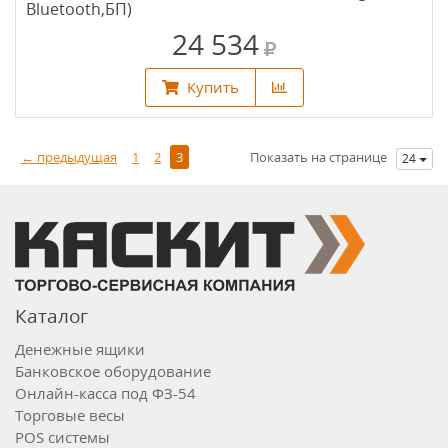
Bluetooth,БП)
24 534
Купить
← предыдущая
1
2
3
Показать на странице
24
Каталог
Денежные ящики
Банковское оборудование
Онлайн-касса под ФЗ-54
Торговые весы
POS системы