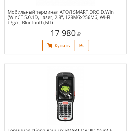
Мобильный терминал АТОЛ SMART.DROID.Win
(WinCE 5.0,1D, Laser, 2.8", 128Мбх256Мб, Wi-Fi
b/g/n, Bluetooth,БП)
17 980
Купить
Терминал сбора данных SMART.DROID (WinCE