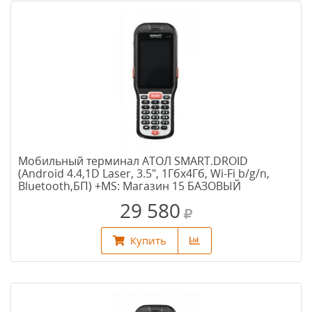
Мобильный терминал АТОЛ SMART.DROID
(Android 4.4,1D Laser, 3.5", 1Гбх4Гб, Wi-Fi b/g/n,
Bluetooth,БП) +MS: Магазин 15 БАЗОВЫЙ
29 580
Купить