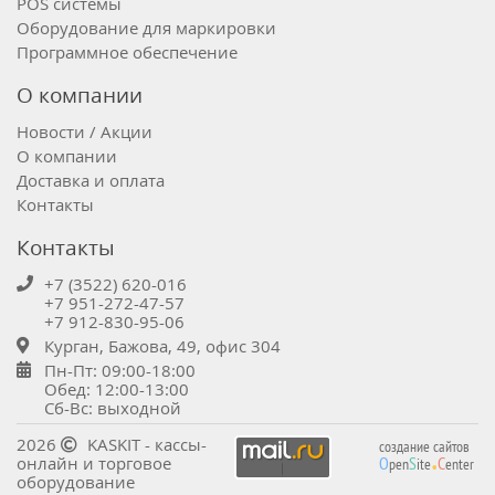
POS системы
Оборудование для маркировки
Программное обеспечение
О компании
Новости / Акции
О компании
Доставка и оплата
Контакты
Контакты
+7 (3522) 620-016
+7 951-272-47-57
+7 912-830-95-06
Курган, Бажова, 49, офис 304
Пн-Пт: 09:00-18:00
Обед: 12:00-13:00
Сб-Вс: выходной
.
2026
KASKIT - кассы-
создание сайтов
онлайн и торговое
O
S
C
pen
ite
enter
оборудование