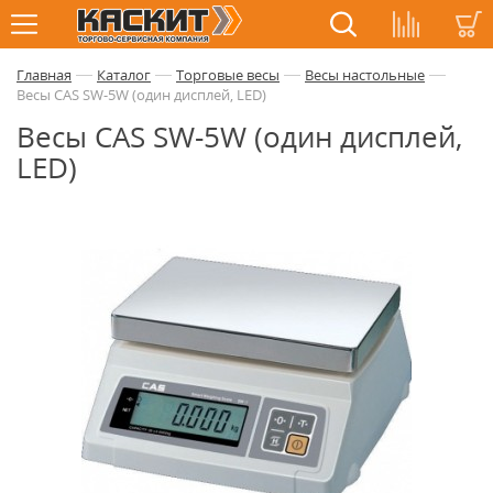
—
—
—
—
Главная
Каталог
Торговые весы
Весы настольные
Весы CAS SW-5W (один дисплей, LED)
Весы CAS SW-5W (один дисплей,
LED)